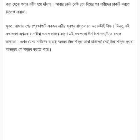
করা যেনো গলার কাঁটা হয়ে দাঁড়ায়। আবার কেউ কেউ তো বিয়ের পর নারীদের চাকরি করতে
দিতেও নারাজ।
মুলত, বাংলাদেশের প্রেক্ষাপটে একজন নারীর স্বপ্ন বাস্তবায়ন অনেকটাই টাফ। কিন্তু এই
কথাগুলো এখনকার নারীরা শুনলে হাসবে কারণ এই কথাগুলো ঊনবিংশ শতাব্দীতে বললে
মানাতো। এখন যেসব নারীদের রয়েছে অদম্য ইচ্ছাশক্তি তারা চাইলেই সেই ইচ্ছাশক্তি দ্বারা
অসম্ভব কে সম্ভব করতে পারে।