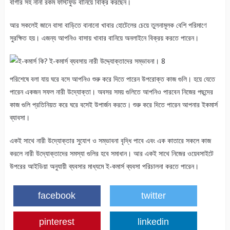
বার্গার সহ নানা রকম ফাস্টফুড বানিয়ে বিক্রি করছেন।
আর সকলেই জানে বাসা বাড়িতে বানানো খাবার হোটেলের চেয়ে তুলনামূলক বেশি পরিমাণে
সুরক্ষিত হয়। এজন্য আপনিও বাসায় খাবার বানিয়ে অনলাইনে বিক্রয় করতে পারেন।
পরিশেষে বলা যায় ঘরে বসে আপনিও শুরু করে দিতে পারেন উপরোক্ত কাজ গুলি। হয়ে যেতে
পারেন একজন সফল নারী উদ্যোক্তা। অবসর সময় গুলিতে আপনিও পারবেন নিজের পছন্দের
কাজ গুলি প্রতিনিয়ত করে ঘরে বসেই উপার্জন করতে। শুরু করে দিতে পারেন আপনার ইকমার্স
ব্যাবসা।
একই সাথে নারী উদ্যোক্তার সুযোগ ও সম্ভাবনা বৃদ্ধি পাবে এবং এক কাতারে সকলে কাজ
করলে নারী উদ্যোক্তাদের সমস্যা গুলির হবে সমাধান। আর একই সাথে নিজের ওয়েবসাইটে
উপরের আইডিয়া অনুযায়ী ব্যবসার মাধ্যমে ই-কমার্স ব্যবসা পরিচালনা করতে পারেন।
facebook
twitter
pinterest
linkedin