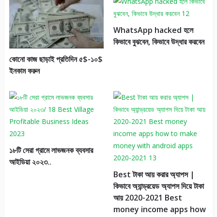
WhatsApp hacked হলে
কিভাবে বুঝবেন, কিভাবে উদ্ধার করবেন
কোনো কাজ ছাড়াই প্রতিদিন ৫$-১০$
ইনকাম করুন
১৮টি সেরা গ্রামে লাভজনক ব্যবসার
আইডিয়া ২০২৩..
Best টাকা আয় করার অ্যাপস |
কিভাবে অ্যান্ড্রয়েড অ্যাপস দিয়ে টাকা
আয় 2020-2021 Best
money income apps how