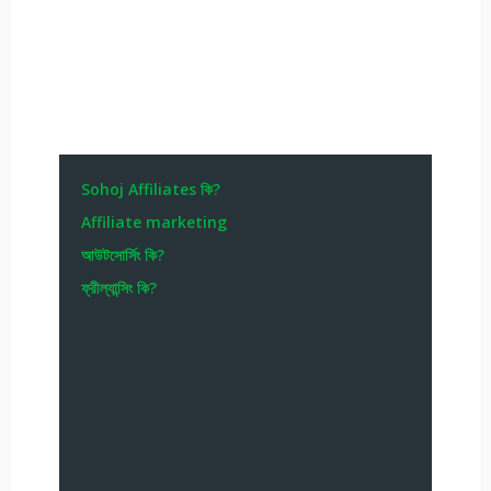
Sohoj Affiliates কি?
Affiliate marketing
আউটসোর্সিং কি?
ফ্রীল্যান্সিং কি?