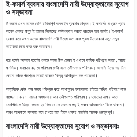
ই-কমার্স ব্যবসায় বাংলাদেশি নারী উদ্যোক্তাদের সুযোগ
ও সম্ভাবনা
ই-কমার্স এখন অনেক বেশি চাহিদাপূর্ণ অনলাইন ব্যবসার মাধ্যম। ই-কমার্সের মাধ্যমে প্রায়
অনেক বেকার মানুষ ই তাদের নিজেদের কর্মসংস্থান করতে পারছেন ঘরে বসেই। ই-কমার্স
ব্যবসা করে এখন অনেক বাংলাদেশি নারী উদ্যোক্তা এবং পুরুষ উদ্যোক্তা নতুন নতুন
আইডিয়া নিয়ে কাজ শুরু করেছেন।
ঘরে বসেই আসলে যতোটা শুনতে সহজ ঠিক তেমন ই এখানে কায়িক পরিশ্রম আছে , আছে
মানসিক। সবচেয়ে বড় যে পরিশ্রম সেটা হলো কৌশলগত পরিশ্রম। আপনি দিনের পর দিন
কোনো কাজে পরিশ্রম দিয়েই যাচ্ছেন কিন্তু আশানুরূপ ফল পাচ্ছেনা।
অন্যদিকে কেউ কম সময়ে পরিশ্রম করে আশানুরূপ ফলাফলের চাইতে অধিক পরিমাণে লাভ
পাচ্ছেন। কারণ তাদের অধ্যবসায় আর কৌশলগত পরিশ্রম। রণক্ষেত্রে নামার আগে
সেনাপতিকে চিন্তা করতে হয় কিভাবে সে ময়দানে লড়াই করবে আরময়দানে টিকে থাকবে।
কারণ আপনাকে সবসময় মনে রাখতে হবে টিকে থাকার লড়াইটা অনেক গুরুত্বপূর্ণ।
বাংলাদেশি নারী উদ্যোক্তাদের সুযোগ ও সম্ভাবনাঃ