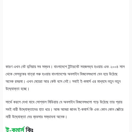
কারণ এখন নেট দুনিয়ায় সব সম্ভব। বাংলাদেশে ইন্টারনেট সহজলভ্য হওয়ায় এবং ২০০৪ সাল
থেকে ফেসবুকের যাত্রা শুরু হওয়ায় বাংলাদেশের অনলাইন বিজনেসগুলো যেন হয়ে উঠেছে
অনেক রমরমা। এখন মেয়েরা আর কেউ বসে নেই। সবাই ই-কমার্স এর মাধ্যমে নতুন নতুন
উদ্দ্যোক্তা হচ্ছে।
সার্ভে করলে দেখা যাবে সোশ্যাল মিডিয়ায় যে অনলাইন বিজনেসগুলো গড়ে উঠেছে তার প্রায়
সবই নারী উদ্দ্যোক্তাদের হাত ধরে। আজ আমরা জানব ই-কমার্স কি এবং কোন কোন সেক্টরে
নারী উদ্দ্যোক্তা দের ব্যবসার সম্ভাবনা অনেক।
ই-কমার্স
কিঃ