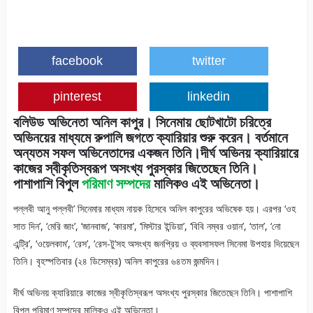
facebook
twitter
pinterest
linkedin
বলিউড অভিনেতা অনিল কাপুর। সিনেমায় ছোটখাটো চরিত্রে
অভিনয়ের মাধ্যমে রুপালি জগতে ক্যারিয়ার শুরু করেন। বর্তমানে
অন্যতম সফল অভিনেতাদের একজন তিনি।দীর্ঘ অভিনয় ক্যারিয়ারে
কাজের স্বীকৃতিস্বরূপ অসংখ্য পুরস্কার জিতেছেন তিনি।
পাশাপাশি বিপুল
পরিমাণ সম্পদের
মালিকও এই অভিনেতা।
পল্লবী আনু পল্লবী’ সিনেমার মাধ্যম নায়ক হিসেবে অনিল কাপুরের অভিষেক হয়। এরপর ‘ওহ
সাত দিন’, ‘মেরি জাং’, ‘জানবাজ’, ‘কারমা’, ‘মিস্টার ইন্ডিয়া’, ‘বিবি নম্বর ওয়ান’, ‘তাল’, ‘নো
এন্ট্রি’, ‘ওয়েলকাম’, ‘রেস’, ‘রেস-টু’সহ অসংখ্য জনপ্রিয় ও ব্যবসাসফল সিনেমা উপহার দিয়েছেন
তিনি। বৃহস্পতিবার (২৪ ডিসেম্বর) অনিল কাপুরের ৬৪তম জন্মদিন।
দীর্ঘ অভিনয় ক্যারিয়ারে কাজের স্বীকৃতিস্বরূপ অসংখ্য পুরস্কার জিতেছেন তিনি। পাশাপাশি
বিপুল পরিমাণ সম্পদের মালিকও এই অভিনেতা।