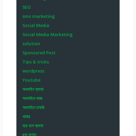
SEO
sms marketing
Social Media
Social Media Marketing
solution
Sponsored Post
Tips & tricks
wordpress
Youtube
অনলাইন ব্যবসা
অনলাইনে কাজ
অনলাইনে চাকরি
খামার
ঘরে বসে ব্যবসা
ছাদ বাগান