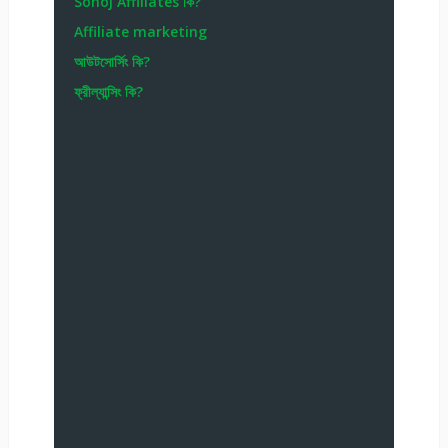
Sohoj Affiliates কি?
Affiliate marketing
আউটসোর্সিং কি?
ফ্রীল্যান্সিং কি?