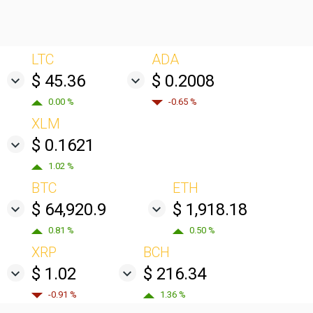
LTC
ADA
$ 45.36
$ 0.2008
0.00 %
-0.65 %
XLM
$ 0.1621
1.02 %
BTC
ETH
$ 64,920.9
$ 1,918.18
0.81 %
0.50 %
XRP
BCH
$ 1.02
$ 216.34
-0.91 %
1.36 %