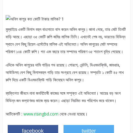
মুম্বাইয়ে একটি বিলাস বহুল বাংলোতে বাস করেন অনিল কাপুর। জানা গেছে, তার মোট তিনটি
বাড়ি আছে। এছাড়া ৩৫ কোটি রুপি জমির মালিক তিনি। এখানেই শেষ নয়, ভারতের বিভিন্ন
স্থানে বেশ কিছু রিয়েল এস্টেটের মালিক এই অভিনেতা। অনিল কাপুরের মোট সম্পদের
পরিমাণ ১৩৪ কোটি রুপি। গত এক বছরে তার সম্পদের পরিমাণ ৩৫ শতাংশ বৃদ্ধি পেয়েছে।
এদিকে অনিল কাপুরের দামি গাড়ির শখ রয়েছে। পোরশে, বেন্টলি, বিএমডাব্লিউ, জাগুয়ার,
আউডিসহ বেশ কিছু বিলাসবহুল গাড়ি তার সংগ্রহে বেশ রয়েছে। সম্প্রতি ১ কোটি ৪৫ লাখ
রুপি দিয়ে একটি বিএমডাব্লিউ গাড়ি কিনেছেন অনিল কাপুর।
ব্যক্তিগত জীবনে নানা জনহিতৈষী কাজের সঙ্গে সম্পৃক্ত এই অভিনেতা। আয়ের বড় অংশ
বিভিন্ন জন কল্যাণকর কাজে ব্যয় করেন। এছাড়া নিয়মিত কর পরিশোধ করে থাকেন।
আটিকেলটি ‍:
www.risingbd.com
থেকে নেওয়া হয়েছে।
facebook
twitter