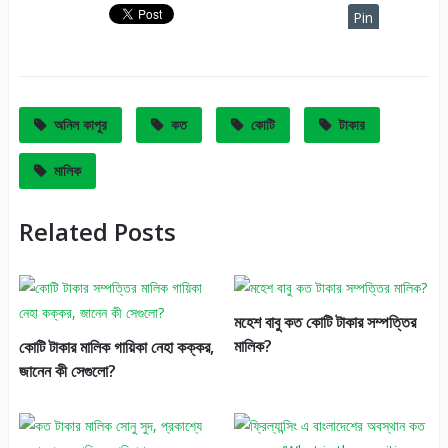
Pin
It
অনিল কাপুর
কত
কোটি
টাকার
মালিক
Related Posts
মহেশ বাবু কত কোটি টাকার সম্পত্তির
মালিক?
কোটি টাকার মালিক গায়িকা নেহা কক্কর,
জানেন কী সেগুলো?