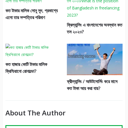
কত টাকার মালিক সোনু সুদ, প্রকাশ্যে
এলো তার সম্পত্তির পরিমাণ
ফ্রিল্যান্সিং এ বাংলাদেশের অবস্থান কত
তম ২০২৩?
কত হাজার কোটি টাকার মালিক
ক্রিশ্চিয়ানো রোনাল্ডো?
ফ্রীল্যান্সিং / আউটসোর্সিং করে মাসে
কত টাকা আয় করা যায়?
About The Author