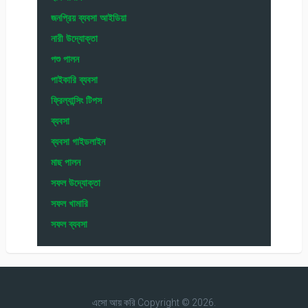
জনপ্রিয় ব্যবসা আইডিয়া
নারী উদ্যোক্তা
পশু পালন
পাইকারি ব্যবসা
ফ্রিল্যান্সিং টিপস
ব্যবসা
ব্যবসা গাইডলাইন
মাছ পালন
সফল উদ্যোক্তা
সফল খামারি
সফল ব্যবসা
এসো আয় করি
Copyright © 2026.