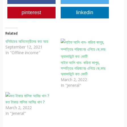
pinterest
linkedin
Related
বলিউডের অভিনেত্রীদের কত আয়
September 12, 2021
In "Offline income"
সাইফ আলি খান- করিনা কাপুর,
সম্পত্তির পরিমাণের এগিয়ে কে,কার
অ্যাকাউন্টে কত কোটি
March 2, 2022
In "Jeneral"
কত টাকার মালিক আমির খান ?
March 2, 2022
In "Jeneral"