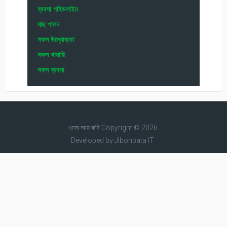
ব্যবসা গাইডলাইন
মাছ পালন
সফল উদ্যোক্তা
সফল খামারি
সফল ব্যবসা
এসো আয় করি
Copyright © 2026.
Developed by
Jibonpata IT