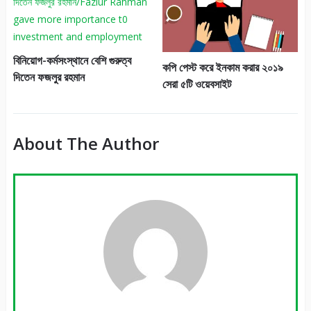
বিনিয়োগ-কর্মসংস্থানে বেশি গুরুত্ব
কপি পেস্ট করে ইনকাম করার ২০১৯
দিতেন ফজলুর রহমান
সেরা ৫টি ওয়েবসাইট
About The Author