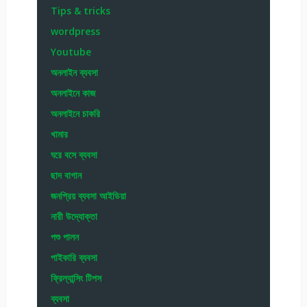
Tips & tricks
wordpress
Youtube
অনলাইন ব্যবসা
অনলাইনে কাজ
অনলাইনে চাকরি
খামার
ঘরে বসে ব্যবসা
ছাদ বাগান
জনপ্রিয় ব্যবসা আইডিয়া
নারী উদ্যোক্তা
পশু পালন
পাইকারি ব্যবসা
ফ্রিল্যান্সিং টিপস
ব্যবসা