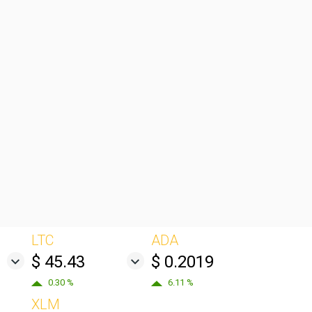
LTC
ADA
$ 45.43
$ 0.2019
0.30 %
6.11 %
XLM