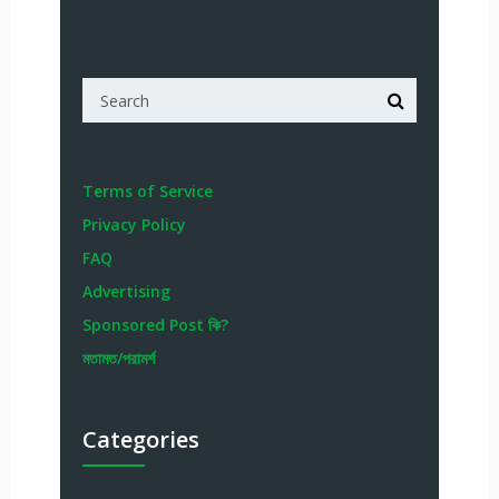
Terms of Service
Privacy Policy
FAQ
Advertising
Sponsored Post কি?
মতামত/পরামর্শ
Categories