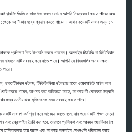
ারা এই প্ল্যাটফর্মগুলিতে কাজ শুরু করুন যেখানে আপনি নিবন্ধকরণ করতে পারেন এবং
য ০১থেকে ০৫ টাকার মধ্যে প্রদান করতে পারেন। আবার কয়েকটি ভাষার জন্য ১০
লোককে প্রশিক্ষণ দিয়ে উপার্জন করতে পারবেন। অনলাইন টিউটরিং বা টিউটরিয়াল
ের মাধ্যমে এটি সরবরাহ করে যাতে পারে। আপনি যে বিষয়গুলির জন্য দক্ষতা
তে পারে।
 ডটকম, ভারতটিউটরস ডটকম, টিউটরিনডিয়া ডটকমের মতো ওয়েবসাইটে সাইন আপ
িকা তৈরি করতে পারেন, আপনার কত অভিজ্ঞতা আছে, আপনার কী যোগ্যতা ইত্যাদি
জ করার জন্য নমনীয় এবং সুবিধাজনক সময় সরবরাহ করতে পারে।
নাকে একটি সাধারণ ফর্ম পূরণ করে আবেদন করতে বলে, যার পরে একটি শিক্ষণ ডেমো
টেশন এবং প্রোফাইল তৈরি করা হবে, তারপরে প্রশিক্ষণ এবং আনয়ন ওয়েবিনার in
ে তালিকাভুক্ত হয়ে যাবেন এবং আপনার অনলাইন সেশনগুলি পরিচালনা করার