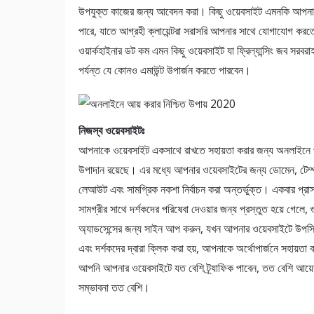
উপযুক্ত কাজের জন্য আবেদন করা। কিছু ওয়েবসাইট এমনকি আপনার 
পারে, যাতে আগ্রহী ক্লায়েন্টরা সরাসরি আপনার সাথে যোগাযোগ কর
ওয়ার্কহাইনার ডট কম এমন কিছু ওয়েবসাইট যা ফ্রিল্যান্সিং জব 
পর্যন্ত যে কোনও এমাউন্ট উপার্জন করতে পারবেন।
নিজস্ব ওয়েবসাইটঃ
আপনাকে ওয়েবসাইট একসাথে রাখতে সহায়তা করার জন্য অনলাইনে পর
উপাদান রয়েছে। এর মধ্যে আপনার ওয়েবসাইটের জন্য ডোমেন, টেম্
লেআউট এবং সামগ্রিক নকশা নির্বাচন করা অন্তর্ভুক্ত। একবার প্রাস
সামগ্রীর সাথে দর্শকদের পরিষেবা দেওয়ার জন্য প্রস্তুত হয়ে গেলে, 
অ্যাডসেন্সের জন্য সাইন আপ করুন, যখন আপনার ওয়েবসাইটে উপস্
এবং দর্শকদের দ্বারা ক্লিক করা হয়, আপনাকে অর্থোপার্জনে সহায়তা
আপনি আপনার ওয়েবসাইটে যত বেশি ট্র্যাফিক পাবেন, তত বেশি আয়ে
সম্ভাবনা তত বেশি।