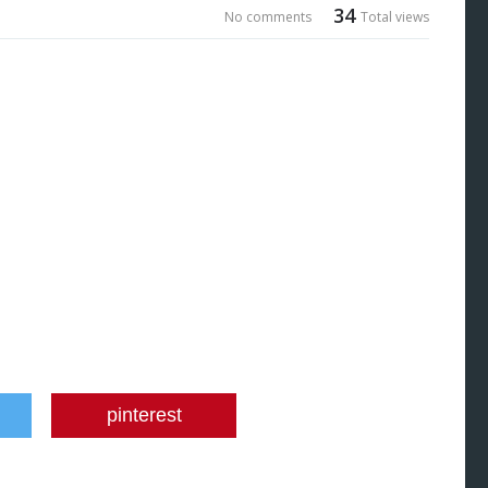
34
No comments
Total views
pinterest