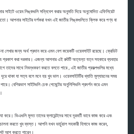
র সাইটে ওয়েব লিঙ্কগুলি সন্নিবেশ করার অনুমতি দিয়ে অনুমোদিত এফিলিয়েট
র মতো। আপনার সাইটের দর্শকরা যখন এই জাতীয় লিঙ্কগুলিতে ক্লিক করে পণ্য বা
োচনা লেখার জন্য অর্থ প্রদান করে এমন বেশ কয়েকটি ওয়েবসাইট রয়েছে। ক্রেডিট
 তথ্য প্রকাশ করা দরকার। এজন্য আপনার এই রুটটি অত্যন্ত যত্ন সহকারে ব্যবহার
 তাদের সাথে নিবন্ধকরণ করতে বলতে পারে , এই জাতীয় প্রকল্পগুলির মধ্যে
ে দূরে থাকা যা সত্য বলে মনে হয় খুব ভাল। ওয়েবসাইটটির খ্যাতি মূল্যায়নের সময়
ারে। বেশিরভাগ সাইটগুলি চেক পেমেন্টের অনুলিপিগুলি প্রদর্শন করে এমন
ে।
 যা করে। ভিএগুলি মূলত তাদের ক্লায়েন্টদের সাথে দূরবর্তী ভাবে কাজ করে এবং
িচালনা করতে খুব ব্যস্ত। আপনি যখন ভার্চুয়াল সহকারী হিসাবে কাজ করেন,
 সেট আপ করতে পারেন।