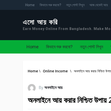
Home
কিভাবে শুরু করবো?
নতুন পোস্ট লিখুন
আজ থেকেই আয়
এসো আয় করি
Earn Money Online From Bangladesh. Make M
Home
কিভাবে শুরু করবো?
নতুন পোস্ট লিখুন
Home
\
Online Income
\
অনলাইনে আয় করার নিশ্চিত উপ
By
অনলাইনে আয়
অনলাইনে আয় করার নিশ্চিত উপায