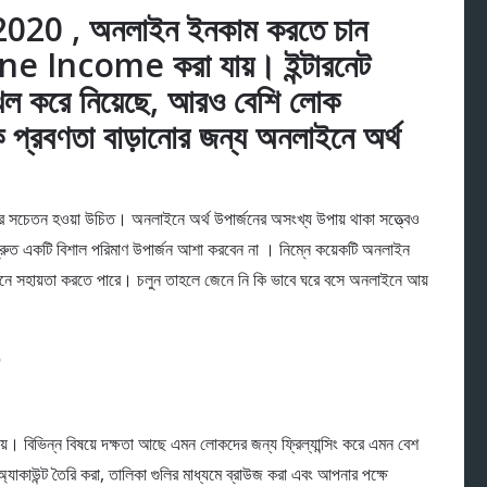
় 2020 , অনলাইন ইনকাম করতে চান
ine Income করা যায়। ইন্টারনেট
খল করে নিয়েছে, আরও বেশি লোক
ক প্রবণতা বাড়ানোর জন্য অনলাইনে অর্থ
।
পনার সচেতন হওয়া উচিত। অনলাইনে অর্থ উপার্জনের অসংখ্য উপায় থাকা সত্ত্বেও
ুত একটি বিশাল পরিমাণ উপার্জন আশা করবেন না । নিম্নে কয়েকটি অনলাইন
ার্জনে সহায়তা করতে পারে। চলুন তাহলে জেনে নি কি ভাবে ঘরে বসে অনলাইনে আয়
উপায়। বিভিন্ন বিষয়ে দক্ষতা আছে এমন লোকদের জন্য ফ্রিল্যান্সিং করে এমন বেশ
াকাউন্ট তৈরি করা, তালিকা গুলির মাধ্যমে ব্রাউজ করা এবং আপনার পক্ষে