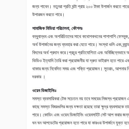
জন্য পাবেন। নতুনরা প্রতি ঘন্টা প্রায় ২০০ টাকা উপার্জন করতে পা
উপারজন করতে পারে।
সামাজিক মিডিয়া পরিচালনা, কৌশলঃ
বন্ধুবান্ধব এবং অপরিচিতদের সাথে কথোপকথনের পাশাপাশি ফেসবুক, টুইটা
অর্থ উপার্জনের জন্য ব্যবহার করা যেতে পারে। সংস্থা গুলি এবং ব্র্
বিদদের অর্থ প্রদান করে।প্রচুর প্রতিযোগিতা এবং অবিচ্ছিন্নভাব
ভিডিও ইত্যাদি তৈরি করা প্রয়োজনীয় যা দ্রুত ভাইরাল হতে পারে এবং ব
থাকার জন্য নিবেদিত সময় এবং শক্তি প্রয়োজন। সুতরাং, আপনার 
দরকার ।
ওয়েব ডিজাইনিংঃ
সমস্ত ব্যবসায়িকরা টেক সচেতন নয় তবে সময়ের নিজস্ব প্রয়োজন 
কাছে সমস্ত বিষয়গুলির জন্য দক্ষতা রয়েছে তারা ক্ষুদ্র ব্যবসায়
পারে। কোডিং এবং ওয়েব ডিজাইনিং ওয়েবসাইট সেট আপ করার জন্য প্
ঘন ঘন আপডেটের প্রয়োজন হতে পারে যা কারওর উপার্জনে যুক্ত হ