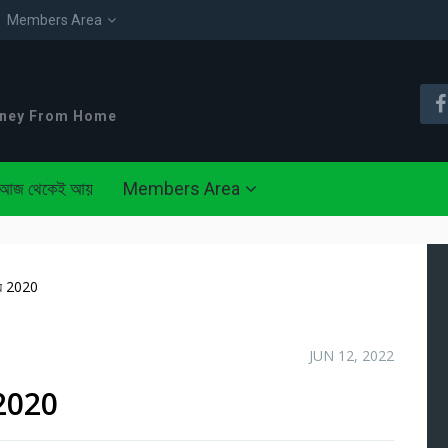
Members Area
oney From Home
আজ থেকেই আয়
Members Area
ায় 2020
JUN 12, 2022
় 2020