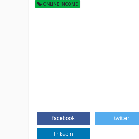
ONLINE INCOME
facebook
twitter
linkedin