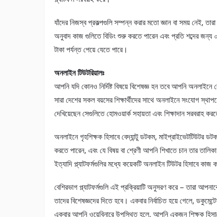
যাঁদের নিজস্ব প্রকল্পগুলি সম্পন্ন করার মতো জ্ঞান বা সময় নেই, ত
অনুবাদ কাজ গুলিতে বিডিং শুরু করতে পারেন এবং প্রতি শব্দের জন্
টাকা পর্যন্ত পেয়ে যেতে পারে।
অনলাইন টিউটরিয়ালঃ
আপনি যদি কোনও নির্দিষ্ট বিষয়ে বিশেষজ্ঞ হন তবে আপনি অনলাইনে 
সারা দেশের সকল বয়সের শিক্ষার্থীদের সাথে অনলাইনে সংযোগ স্থাপন
দেখিয়েছেন সেগুলিতে হোমওয়ার্ক সহায়তা এবং শিক্ষাদান সরবরাহ কর
অনলাইনে গৃহশিক্ষক হিসাবে বেদ্যান্টু ডটকম, মাইপ্রাইভেটটিউটর
করতে পারেন, এবং যে বিষয় বা শ্রেণী আপনি শিখাতে চান তার তাল
ইত্যাদি প্ল্যাটফর্মগুলির মধ্যে কয়েকটি অনলাইন টিউটর হিসাবে কা
বেশিরভাগ প্ল্যাটফর্মগুলি এই প্রক্রিয়াটি অনুসরণ করে – তারা আপ
তাদের বিশেষজ্ঞদের দিতে হবে। একবার নির্বাচিত হয়ে গেলে, ডকুমেন্
একবার আপনি ওয়েবিনারে উপস্থিত হলে, আপনি একজন শিক্ষক হিসাব