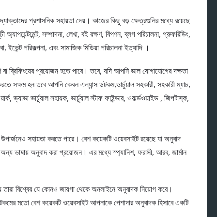
্যোক্তাদের প্রশাসনিক সহায়তা দেয়। কাজের কিছু বড় ক্ষেত্রগুলির মধ্যে রয়েছে
ী অ্যাপয়েন্টমেন্ট, সম্পাদনা, লেখা, বই রক্ষণ, বিপণন, ব্লগ পরিচালনা, প্রুফরিডিং,
বা, ইভেন্ট পরিকল্পনা, এবং সামাজিক মিডিয়া পরিচালনা ইত্যাদি ।
ষণ বা ব্রিফিংয়ের প্রয়োজন হতে পারে। তবে, যদি আপনি ভাল যোগাযোগের দক্ষতা
ে সক্ষম হন তবে আপনি কেবল এল্যান্স ডটকম,ভার্চুয়াল সহকারী, সহকারী ম্যাচ,
, ভ্যাভা ভার্চুয়াল সহায়ক, ভার্চুয়াল স্টাফ ফাইন্ডার, ওয়ার্ল্ডওয়াইড , জিপটাস্ক,
উপার্জনেও সহায়তা করতে পারে। বেশ কয়েকটি ওয়েবসাইট রয়েছে যা অনুবাদ
 অন্য ভাষায় অনুবাদ করা প্রয়োজন। এর মধ্যে স্প্যানিশ, ফরাসী, আরব, জার্মান
য তারা বিশ্বের যে কোনও জায়গা থেকে অনলাইনে অনুবাদক নিয়োগ করে।
্ক ডটকমের মতো বেশ কয়েকটি ওয়েবসাইট আপনাকে পেশাদার অনুবাদক হিসাবে একটি