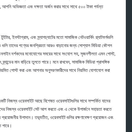
রে, আপনি অভিজ্ঞতা এবং দক্ষতা অর্জন করার সাথে সাথে ৫০০ টাকা পর্যন্ত
র, ইনস্টাগ্রাম, এবং স্ন্যাপচ্যাটের মতো সামাজিক নেটওয়ার্কিং প্ল্যাটফর্মগুলি
যান্ড গুলি তাদের পণ্যের জনপ্রিয়তা আরও বাড়ানোর জন্য সোশ্যাল মিডিয়া কৌশল
ে অনলাইন দর্শকদের মনোযোগের সময়ের সাথে সংযোগ সহ, সৃজনশীলতা এমন পোস্ট,
্র্যান্ডের মান বাড়িয়ে তুলতে পারে। মনে রাখবেন, সামাজিক মিডিয়া প্রাসঙ্গিক
নিয়মিত পোস্ট করা এবং আপনার অনুসরণকারীদের সাথে নিয়মিত যোগাযোগ করা
একটি নিজস্ব ওয়েবসাইট আছে বিশেষত ওয়েবসাইটগুলির সাথে সম্পর্কিত যাদের
কে তাদের নিজস্ব ওয়েবসাইট সেট আপ করতে এবং এ থেকে উপার্জনে সহায়তা করতে
রয়োজনীয় উপাদান। তদ্ব্যতীত, ওয়েবসাইট গুলির রক্ষণাবেক্ষণ প্রয়োজন এবং
তে পারে।