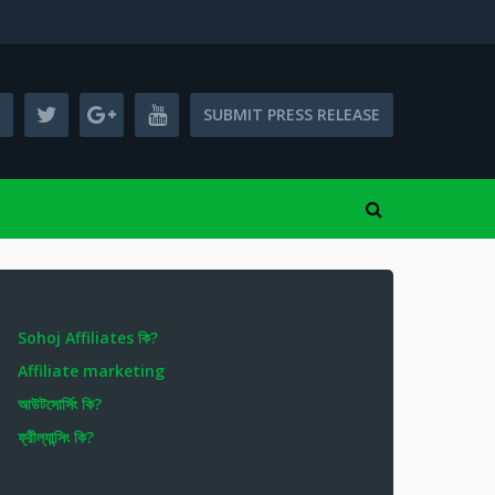
SUBMIT PRESS RELEASE
Sohoj Affiliates কি?
Affiliate marketing
আউটসোর্সিং কি?
ফ্রীল্যান্সিং কি?